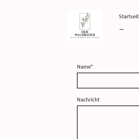
Startsei
Name
*
Nachricht