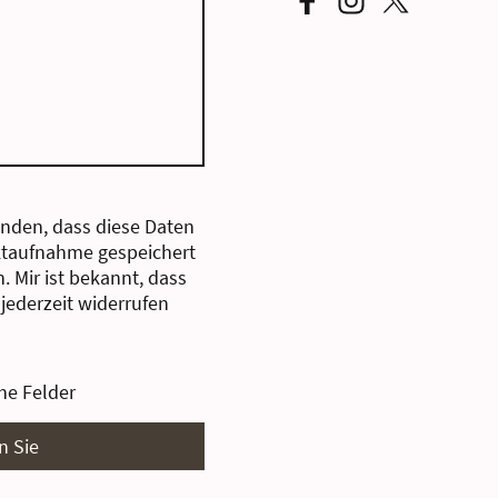
anden, dass diese Daten
taufnahme gespeichert
. Mir ist bekannt, dass
 jederzeit widerrufen
he Felder
n Sie