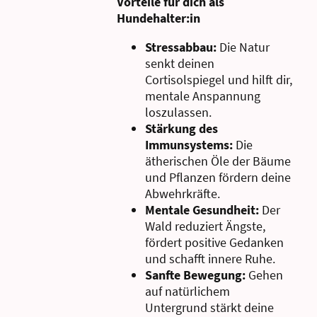
Vorteile für dich als
Hundehalter:in
Stressabbau:
Die Natur
senkt deinen
Cortisolspiegel und hilft dir,
mentale Anspannung
loszulassen.
Stärkung des
Immunsystems:
Die
ätherischen Öle der Bäume
und Pflanzen
fördern deine
Abwehrkräfte.
Mentale Gesundheit:
Der
Wald reduziert Ängste,
fördert positive Gedanken
und schafft innere Ruhe.
Sanfte Bewegung:
Gehen
auf natürlichem
Untergrund stärkt deine