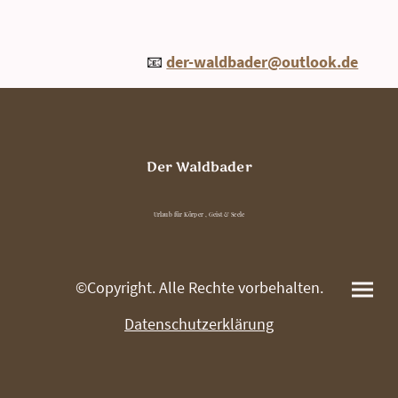
📧
der-waldbader@outlook.de
Der Waldbader
Urlaub für Körper , Geist & Seele
©Copyright. Alle Rechte vorbehalten.
Datenschutzerklärung