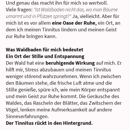
Und genau das macht ihn für mich so wertvoll.
Viele fragen:
"Ist Waldbaden nicht das, wo man Bäume
umarmt und in Pfützen springt?"
Ja, vielleicht. Aber für
mich ist es vor allem
eine Oase der Ruhe,
ein Ort, an
dem ich
meinen Tinnitus lindern
und meinen Geist
zur Ruhe bringen kann.
Was Waldbaden für mich bedeutet
Ein Ort der Stille und Entspannung
Der Wald hat eine
beruhigende Wirkung
auf mich. Er
hilft mir, Stress abzubauen und meinen Tinnitus
weniger störend wahrzunehmen. Wenn ich zwischen
den Bäumen stehe, die frische Luft atme und die
Stille genieße, spüre ich, wie mein Körper entspannt
und mein Geist zur Ruhe kommt. Die
Geräusche des
Waldes,
das Rascheln der Blätter, das Zwitschern der
Vögel, lenken meine Aufmerksamkeit auf andere
Sinneserfahrungen.
Der Tinnitus rückt in den Hintergrund.