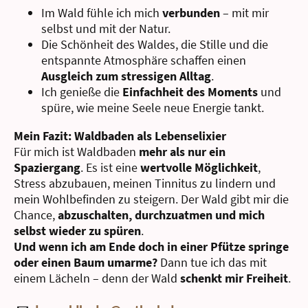
Im Wald fühle ich mich
verbunden
– mit mir
selbst und mit der Natur.
Die Schönheit des Waldes, die Stille und die
entspannte Atmosphäre schaffen einen
Ausgleich zum stressigen Alltag
.
Ich genieße die
Einfachheit des Moments
und
spüre, wie meine Seele neue Energie tankt.
Mein Fazit:
Waldbaden als Lebenselixier
Für mich ist Waldbaden
mehr als nur ein
Spaziergang
. Es ist eine
wertvolle Möglichkeit
,
Stress abzubauen, meinen Tinnitus zu lindern und
mein Wohlbefinden zu steigern. Der Wald gibt mir die
Chance,
abzuschalten, durchzuatmen und mich
selbst wieder zu spüren
.
Und wenn ich am Ende doch in einer Pfütze springe
oder einen Baum umarme?
Dann tue ich das mit
einem Lächeln – denn der Wald
schenkt mir Freiheit
.